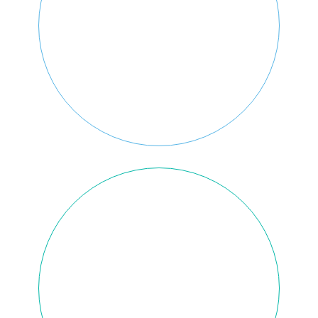
월,화,목,금 : 오전 9:30 ~ 오후 6:30
수, 토 : 오전9:30 ~ 오후 1:30
일요일, 공휴일 휴진
진료과목
임플란트 / 치아교정 / 심미보철 / 신경치료
치주치료 / 소아치료 / 보전치료