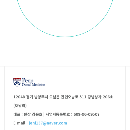
예방치료 / 치아미백 / 턱관절치료
12048 경기 남양주시 오남읍 진건오남로 511 강남상가 206호
(오남리)
대표 : 원장 김윤호
|
사업자등록번호 : 608-96-09507
E-mail :
jeni137@naver.com