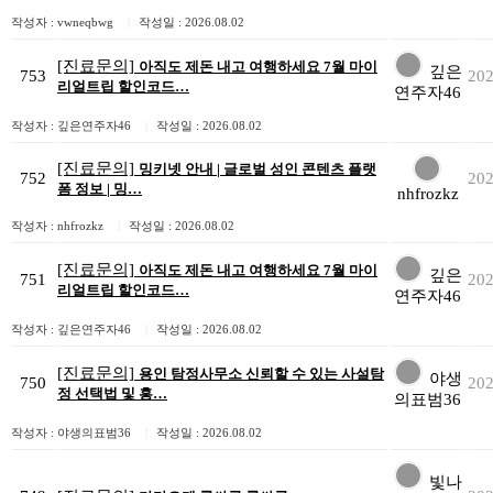
작성자 : vwneqbwg
|
작성일 : 2026.08.02
[진료문의]
아직도 제돈 내고 여행하세요 7월 마이
깊은
753
202
리얼트립 할인코드…
연주자46
작성자 : 깊은연주자46
|
작성일 : 2026.08.02
[진료문의]
밍키넷 안내 | 글로벌 성인 콘텐츠 플랫
752
202
폼 정보 | 밍…
nhfrozkz
작성자 : nhfrozkz
|
작성일 : 2026.08.02
[진료문의]
아직도 제돈 내고 여행하세요 7월 마이
깊은
751
202
리얼트립 할인코드…
연주자46
작성자 : 깊은연주자46
|
작성일 : 2026.08.02
[진료문의]
용인 탐정사무소 신뢰할 수 있는 사설탐
야생
750
202
정 선택법 및 흥…
의표범36
작성자 : 야생의표범36
|
작성일 : 2026.08.02
빛나