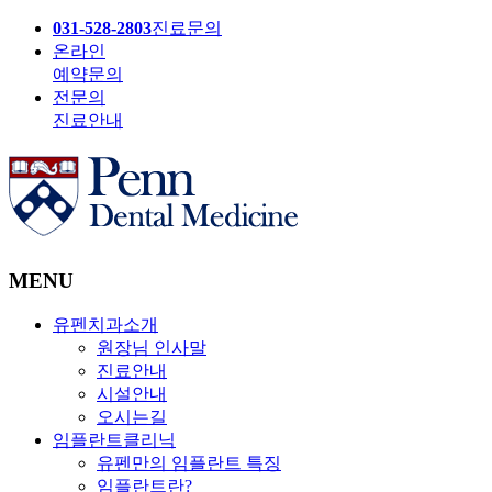
031-528-2803
진료문의
온라인
예약문의
전문의
진료안내
MENU
유펜치과소개
원장님 인사말
진료안내
시설안내
오시는길
임플란트클리닉
유펜만의 임플란트 특징
임플란트란?