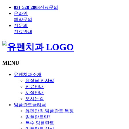
031-528-2803
진료문의
온라인
예약문의
전문의
진료안내
MENU
유펜치과소개
원장님 인사말
진료안내
시설안내
오시는길
임플란트클리닉
유펜만의 임플란트 특징
임플란트란?
특수 임플란트
임플란트 상식