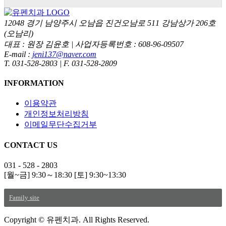
12048 경기 남양주시 오남읍 진건오남로 511 강남상가 206호
(오남리)
대표 : 원장 김윤호
|
사업자등록번호 : 608-96-09507
E-mail :
jeni137@naver.com
T. 031-528-2803
|
F. 031-528-2809
INFORMATION
이용약관
개인정보처리방침
이메일무단수집거부
CONTACT US
031 - 528 - 2803
[월~금] 9:30～18:30 [토] 9:30~13:30
Family site
Copyright © 유펜치과. All Rights Reserved.