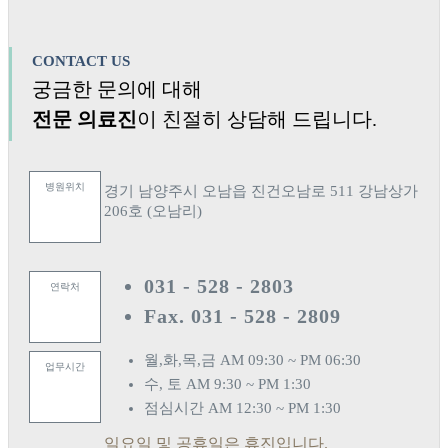
CONTACT US
궁금한 문의에 대해
전문 의료진
이 친절히 상담해 드립니다.
병원위치
경기 남양주시 오남읍 진건오남로 511 강남상가
206호 (오남리)
031 - 528 - 2803
연락처
Fax. 031 - 528 - 2809
월,화,목,금
AM 09:30 ~ PM 06:30
업무시간
수, 토
AM 9:30 ~ PM 1:30
점심시간
AM 12:30 ~ PM 1:30
일요일 및 공휴일은 휴진입니다.