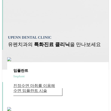
Information
월,화,목,금 : 오전 9:30~오후 6:30
수,토 : 오전 9:30~오후 1:30
Read More
UPENN DENTAL CLINIC
유펜치과의
특화진료 클리닉
을 만나보세요
임플란트
Implant
진정수면 마취를 이용해
수면 임플란트 시술